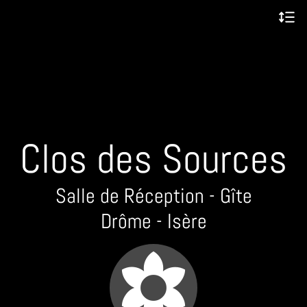
Clos des Sources
Salle de Réception - Gîte
Drôme - Isère
filter_vintage